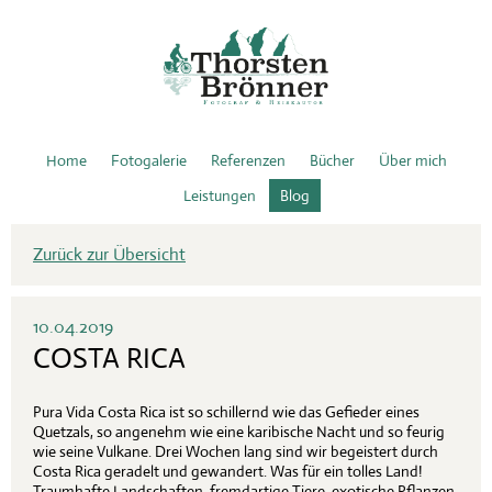
Home
Fotogalerie
Referenzen
Bücher
Über mich
Leistungen
Blog
Zurück zur Übersicht
10.04.2019
COSTA RICA
Pura Vida Costa Rica ist so schillernd wie das Gefieder eines
Quetzals, so angenehm wie eine karibische Nacht und so feurig
wie seine Vulkane. Drei Wochen lang sind wir begeistert durch
Costa Rica geradelt und gewandert. Was für ein tolles Land!
Traumhafte Landschaften, fremdartige Tiere, exotische Pflanzen.