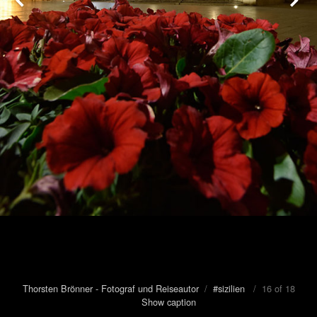
Thorsten Brönner - Fotograf und Reiseautor
/
#sizilien
/ 16 of 18
Show caption