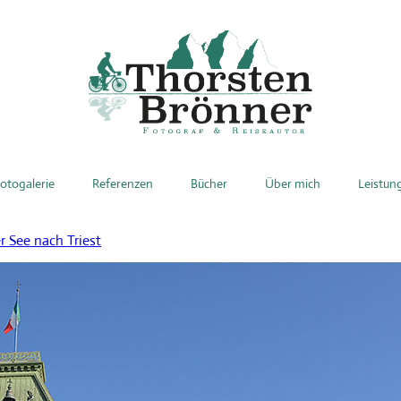
otogalerie
Referenzen
Bücher
Über mich
Leistun
 See nach Triest