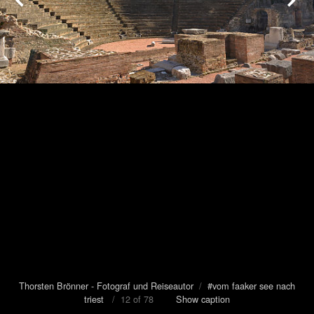
Thorsten Brönner - Fotograf und Reiseautor
/
#vom faaker see nach
triest
/ 12 of 78
Show caption