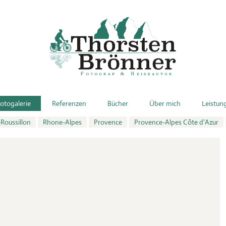
otogalerie
Referenzen
Bücher
Über mich
Leistun
Roussillon
Rhone-Alpes
Provence
Provence-Alpes Côte d'Azur