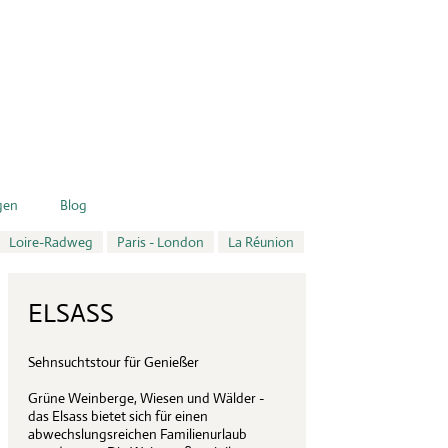
gen
Blog
Loire-Radweg
Paris - London
La Réunion
ELSASS
Sehnsuchtstour für Genießer
Grüne Weinberge, Wiesen und Wälder -
das Elsass bietet sich für einen
abwechslungsreichen Familienurlaub