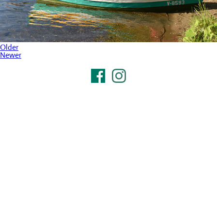
Older
Newer